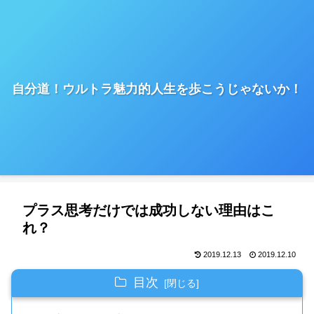
自分道！ウルトラ魅力的人生を歩こうじゃないか！
プラス思考だけでは成功しない理由はこ
れ？
2019.12.13
2019.12.10
目次