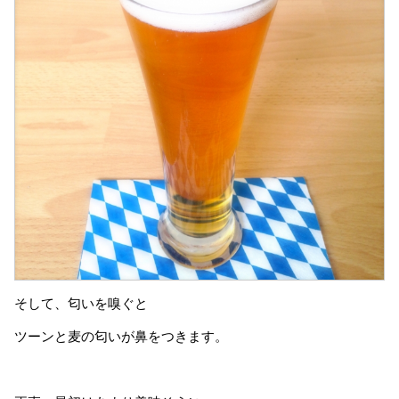
そして、匂いを嗅ぐと
ツーンと麦の匂いが鼻をつきます。