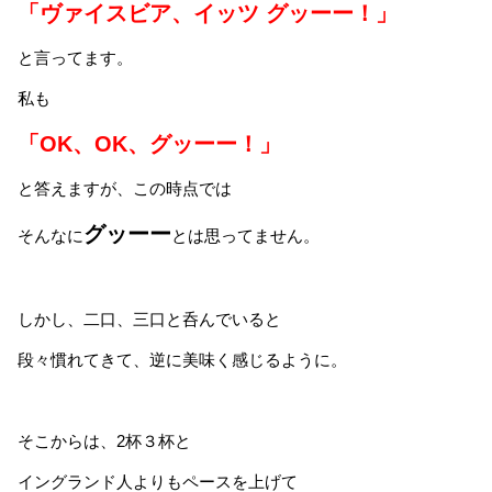
「ヴァイスビア、イッツ グッーー！」
と言ってます。
私も
「OK、OK、グッーー！」
と答えますが、この時点では
グッーー
そんなに
とは思ってません。
しかし、二口、三口と呑んでいると
段々慣れてきて、逆に美味く感じるように。
そこからは、2杯３杯と
イングランド人よりもペースを上げて