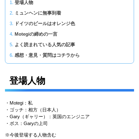
登場人物
ミュンヘンに無事到着
ドイツのビールはオレンジ色
Motegiの締めの一言
よく読まれている人気の記事
感想・意見・質問はコチラから
登場人物
・Motegi：私
・ゴッチ：相方（日本人）
・Gary（ギャリー）：英国のエンジニア
・ボス：Garyの上司
※今後登場する人物含む