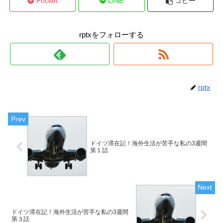
Pocket
LINE
コピー
rptxをフォローする
rptx
ドイツ滞在記！海外生活が苦手な私の3週間
第１話
ドイツ滞在記！海外生活が苦手な私の3週間
第３話