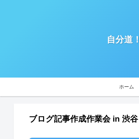
自分道
ホーム
ブログ記事作成作業会 in 