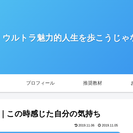
！ウルトラ魅力的人生を歩こうじゃ
プロフィール
推奨教材
渋谷｜この時感じた自分の気持ち
2019.11.06
2019.11.05