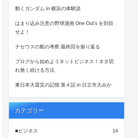
動くガンダム in 横浜の体験談
はまり込み注意の野球漫画 One Out’s を刮目
せよ！
テセウスの船の考察 最終回を振り返る
ブログから始めようネットビジネス！ネタ切
れ無く続ける方法
東日本大震災の記憶 第４話 in 日立市大みか
カテゴリー
■ビジネス
14