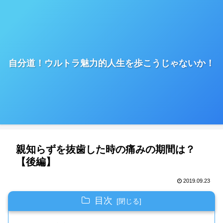
自分道！ウルトラ魅力的人生を歩こうじゃないか！
親知らずを抜歯した時の痛みの期間は？
【後編】
2019.09.23
目次